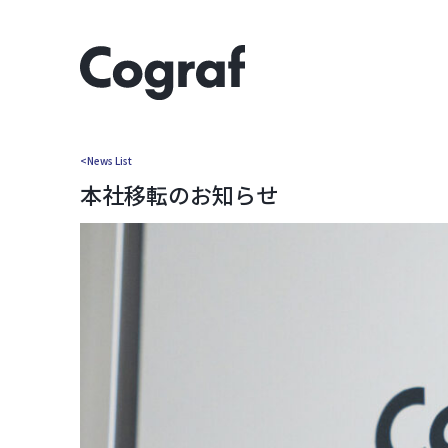
<News List
本社移転のお知らせ