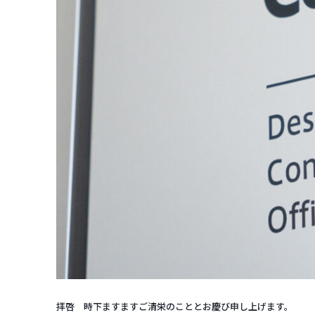
拝啓 時下ますますご清栄のこととお慶び申し上げます。