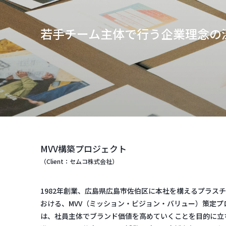
若手チーム主体で行う企業理念の
MVV構築プロジェクト
（Client：セムコ株式会社）
1982年創業、広島県広島市佐伯区に本社を構えるプラス
おける、MVV（ミッション・ビジョン・バリュー）策定
は、社員主体でブランド価値を高めていくことを目的に立