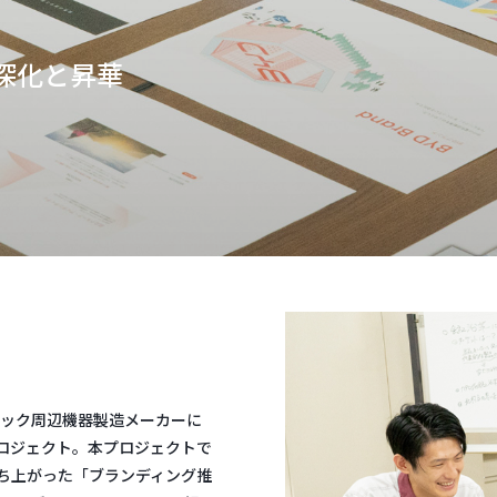
深化と昇華
チック周辺機器製造メーカーに
プロジェクト。本プロジェクトで
ち上がった「ブランディング推