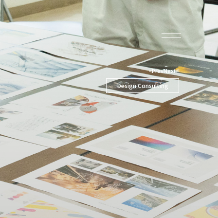
<Prev
Next>
Design Consulting