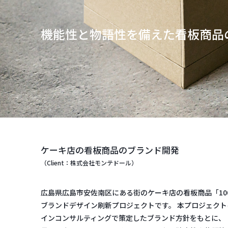
機能性と物語性を備えた看板商品
ケーキ店の看板商品のブランド開発
（Client：株式会社モンテドール）
広島県広島市安佐南区にある街のケーキ店の看板商品「10
ブランドデザイン刷新プロジェクトです。 本プロジェク
インコンサルティングで策定したブランド方針をもとに、