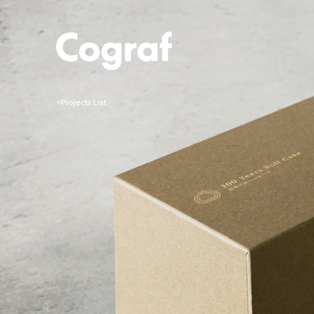
<Projects List