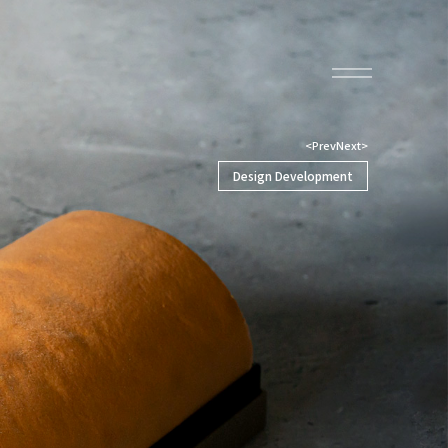
<Prev
Next>
Design Development