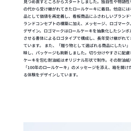
見つめ直すところからスタートしました。独自性や物語性
の代から受け継がれてきたロールケーキに着目。他店には
品として価値を再定義し、看板商品にふさわしいブランド
ランドコンセプトの構築に加え、メッセージ、ロゴマーク
デザイン。ロゴマークはロールケーキを抽象化したシンボ
させる書体によるロゴタイプで構成し、長年受け継がれて
ています。 また、「贈り物として選ばれる商品にしたい
映し、パッケージも刷新しました。切り分けやすさに配慮
ケーキを包む耐油紙はオリジナル形状で制作。その耐油紙
「100年のロールケーキ」のメッセージを添え、箱を開け
る体験をデザインしています。